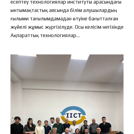
есептеу технологиялар институты арасындағы
ынтымақтастық аясында білім алушылардың
ғылыми тағылымдамадан өтуіне бағытталған
жүйелі жұмыс жүргізілуде. Осы келісім негізінде
Ақпараттық технологиялар...