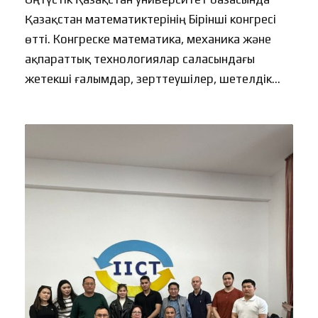
Қазақстан математиктерінің Бірінші конгресі
өтті. Конгреске математика, механика және
ақпараттық технологиялар саласындағы
жетекші ғалымдар, зерттеушілер, шетелдік...