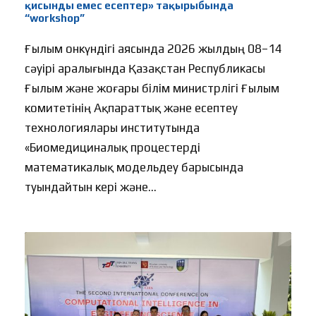
қисынды емес есептер» тақырыбында
“workshop”
Ғылым онкүндігі аясында 2026 жылдың 08–14
сәуірі аралығында Қазақстан Республикасы
Ғылым және жоғары білім министрлігі Ғылым
комитетінің Ақпараттық және есептеу
технологиялары институтында
«Биомедициналық процестерді
математикалық модельдеу барысында
туындайтын кері және...