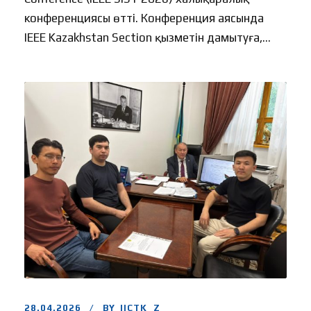
конференциясы өтті. Конференция аясында
IEEE Kazakhstan Section қызметін дамытуға,...
28.04.2026
BY
IICTK_Z