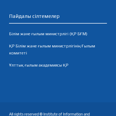
Пайдалы сілтемелер
Білім және ғылым министрлігі (ҚР БҒМ)
ҚР Білім және ғылым министрлігінің Ғылым
комитеті
Ұлттық ғылым академиясы ҚР
All rights reserved © Institute of Information and