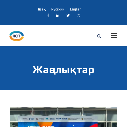
Қазақ
Русский
English
Жаңалықтар