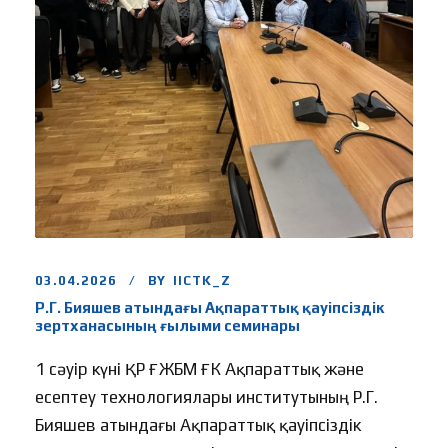
03.04.2026
BY
IICTK_Z
Р.Г. Бияшев атындағы Ақпараттық қауіпсіздік
зертханасының ғылыми семинары
1 сәуір күні ҚР ҒЖБМ ҒК Ақпараттық және
есептеу технологиялары институтының Р.Г.
Бияшев атындағы Ақпараттық қауіпсіздік