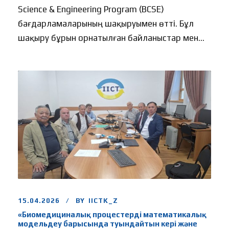
Science & Engineering Program (BCSE)
бағдарламаларының шақыруымен өтті. Бұл
шақыру бұрын орнатылған байланыстар мен...
15.04.2026
BY
IICTK_Z
«Биомедициналық процестерді математикалық
модельдеу барысында туындайтын кері және