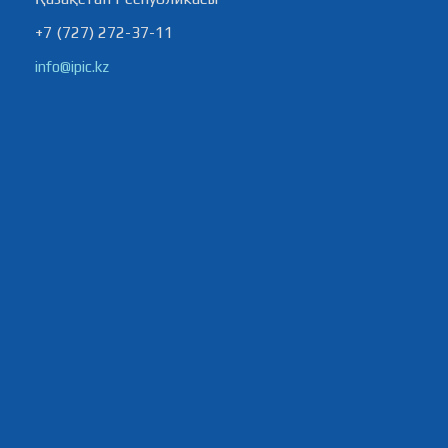
+7 (727) 272-37-11
info@ipic.kz