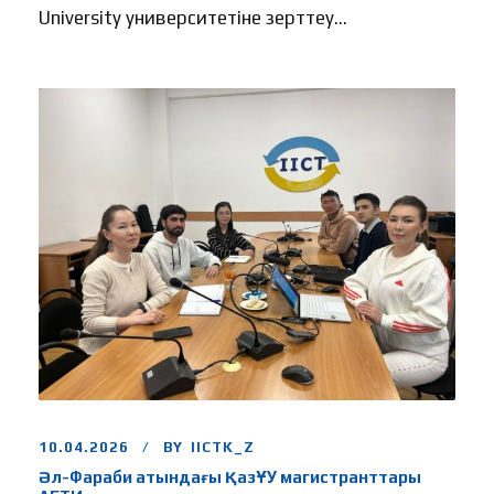
University университетіне зерттеу...
10.04.2026
BY
IICTK_Z
Әл-Фараби атындағы ҚазҰУ магистранттары