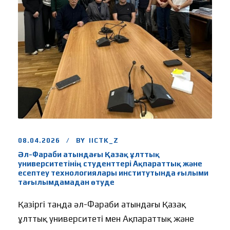
08.04.2026
BY
IICTK_Z
Әл-Фараби атындағы Қазақ ұлттық
университетінің студенттері Ақпараттық және
есептеу технологиялары институтында ғылыми
тағылымдамадан өтуде
Қазіргі таңда әл-Фараби атындағы Қазақ
ұлттық университеті мен Ақпараттық және