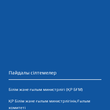
Пайдалы сілтемелер
Білім және ғылым министрлігі (ҚР БҒМ)
ҚР Білім және ғылым министрлігінің Ғылым
комитеті