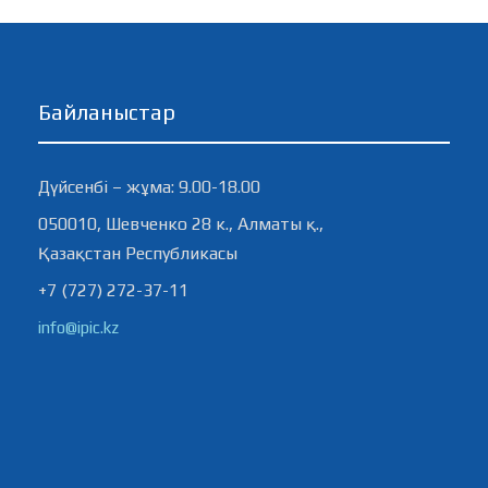
Байланыстар
Дүйсенбі – жұма: 9.00-18.00
050010, Шевченко 28 к., Алматы қ.,
Қазақстан Республикасы
+7 (727) 272-37-11
info@ipic.kz