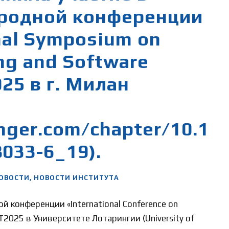
родной конференции
nal Symposium on
ng and Software
25 в г. Милан
inger.com/chapter/10.1
033-6_19).
ОВОСТИ
,
НОВОСТИ ИНСТИТУТА
 конференции «International Conference on
CET2025 в Университете Лотарингии (University of