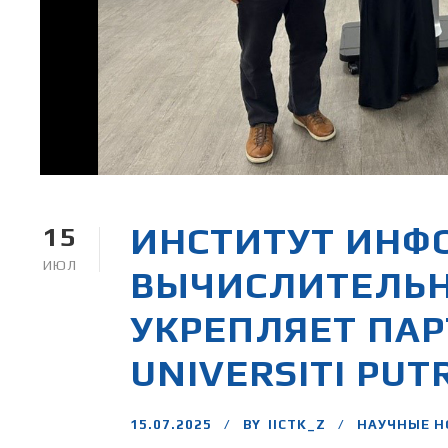
ИНСТИТУТ ИНФ
15
ИЮЛ
ВЫЧИСЛИТЕЛЬН
УКРЕПЛЯЕТ ПАР
UNIVERSITI PUT
15.07.2025
BY
IICTK_Z
НАУЧНЫЕ Н