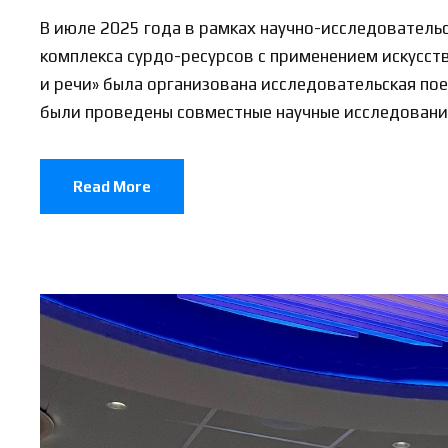
В июле 2025 года в рамках научно-исследовател
комплекса сурдо-ресурсов с применением искусст
и речи» была организована исследовательская пое
были проведены совместные научные исследования с
Read More