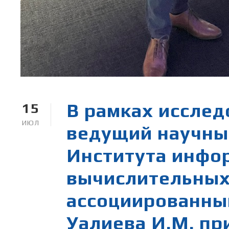
В рамках исслед
15
ИЮЛ
ведущий научны
Института инфо
вычислительных
ассоциированный
Уалиева И.М. пр