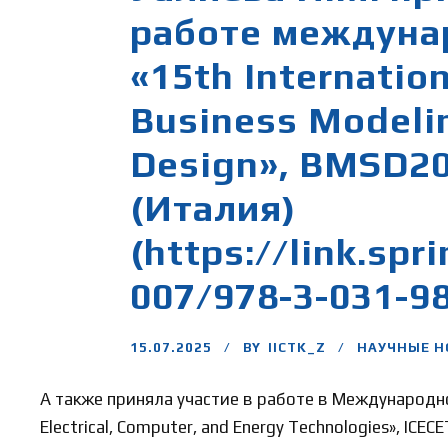
работе междуна
«15th Internatio
Business Modeli
Design», BMSD20
(Италия)
(https://link.spr
007/978-3-031-98
15.07.2025
BY
IICTK_Z
НАУЧНЫЕ Н
А также приняла участие в работе в Международной
Electrical, Computer, and Energy Technologies», ICE