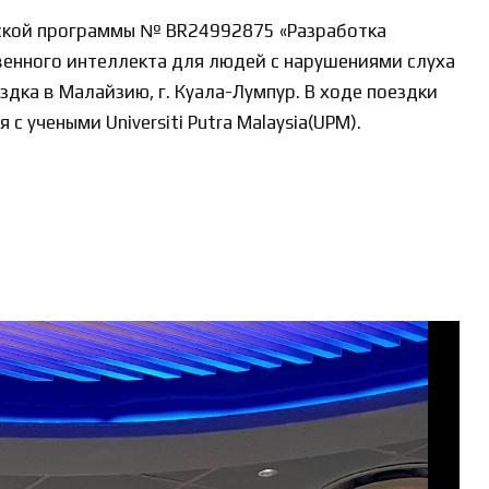
ьской программы № BR24992875 «Разработка
венного интеллекта для людей с нарушениями слуха
здка в Малайзию, г. Куала-Лумпур. В ходе поездки
 учеными Universiti Putra Malaysia(UPM).