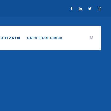
КОНТАКТЫ
ОБРАТНАЯ СВЯЗЬ