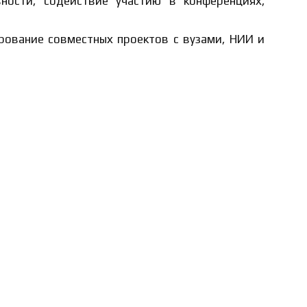
ности, содействие участию в конференциях,
рование совместных проектов с вузами, НИИ и