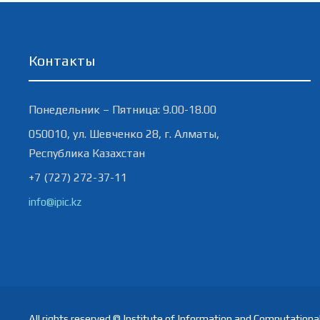
Контакты
Понедельник – Пятница: 9.00-18.00
050010, ул. Шевченко 28, г. Алматы,
Республика Казахстан
+7 (727) 272-37-11
info@ipic.kz
All rights reserved © Institute of Information and Computation