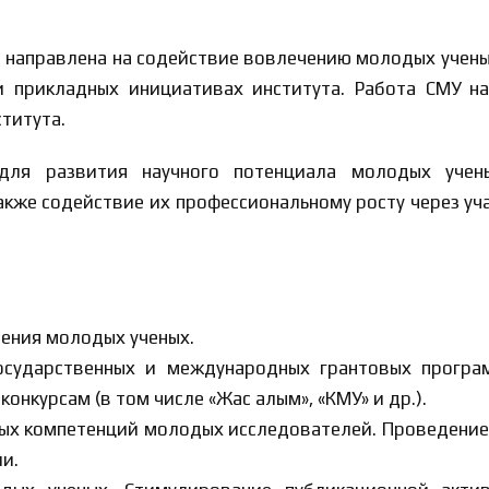
)
направлена на содействие вовлечению молодых ученых
и прикладных инициативах института. Работа СМУ на
титута.
ля развития научного потенциала молодых учены
акже содействие их профессиональному росту через уч
ения молодых ученых.
сударственных и международных грантовых програм
нкурсам (в том числе «Жас ғалым», «КМУ» и др.).
ых компетенций молодых исследователей. Проведение 
и.