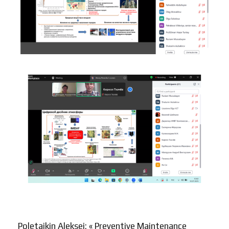
Poletaikin Aleksei: « Preventive Maintenance