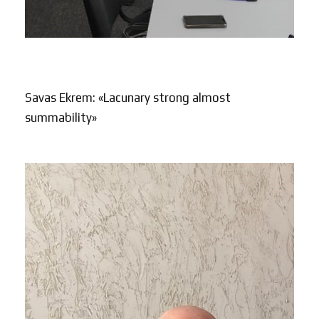
Savas Ekrem: «Lacunary strong almost
summability»