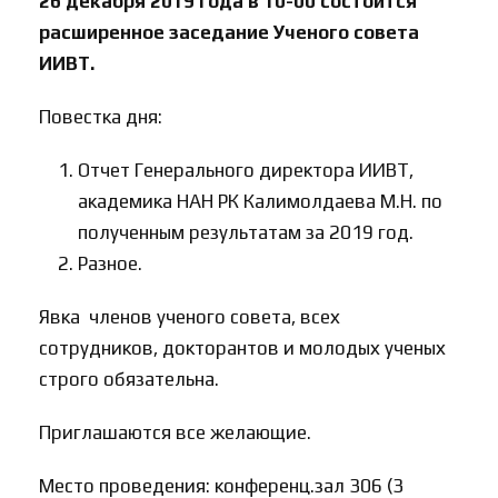
26 декабря 2019 года в 10-00 состоится
расширенное заседание Ученого совета
ИИВТ.
Повестка дня:
Отчет Генерального директора ИИВТ,
академика НАН РК Калимолдаева М.Н. по
полученным результатам за 2019 год.
Разное.
Явка членов ученого совета, всех
сотрудников, докторантов и молодых ученых
строго обязательна.
Приглашаются все желающие.
Место проведения: конференц.зал 306 (3