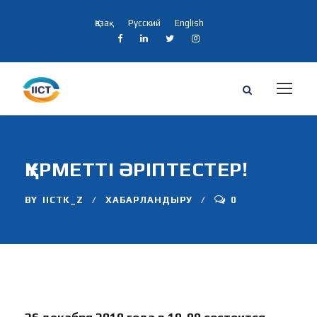
Қазақ
Русский
English
ҚҰРМЕТТІ ӘРІПТЕСТЕР!
BY
IICTK_Z
ХАБАРЛАНДЫРУ
0