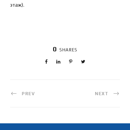
этаж).
0
SHARES
PREV
NEXT