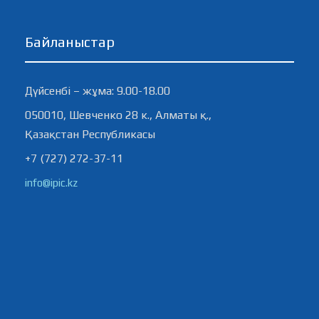
Байланыстар
Дүйсенбі – жұма: 9.00-18.00
050010, Шевченко 28 к., Алматы қ.,
Қазақстан Республикасы
+7 (727) 272-37-11
info@ipic.kz