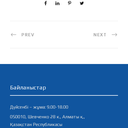
PREV
NEXT
Байланыстар
Дүйсенбі – жұма: 9.00-18.00
050010, Шевченко 28 к., Алматы қ.,
Қазақстан Республикасы