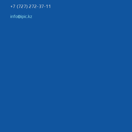
+7 (727) 272-37-11
info@ipic.kz