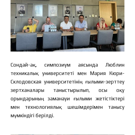
Сондай-ақ, симпозиум аясында Люблин
техникалық университеті мен Мария Кюри-
Склодовская университетінің ғылыми-зерттеу
зертханалары таныстырылып, осы оқу
орындарының заманауи ғылыми жетістіктері
мен технологиялық шешімдерімен танысу
мүмкіндігі берілді.