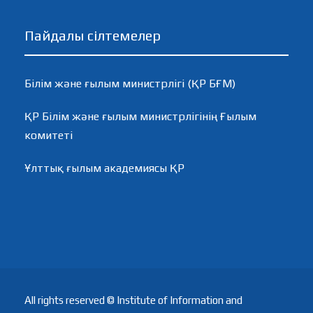
Пайдалы сілтемелер
Білім және ғылым министрлігі (ҚР БҒМ)
ҚР Білім және ғылым министрлігінің Ғылым
комитеті
Ұлттық ғылым академиясы ҚР
All rights reserved © Institute of Information and