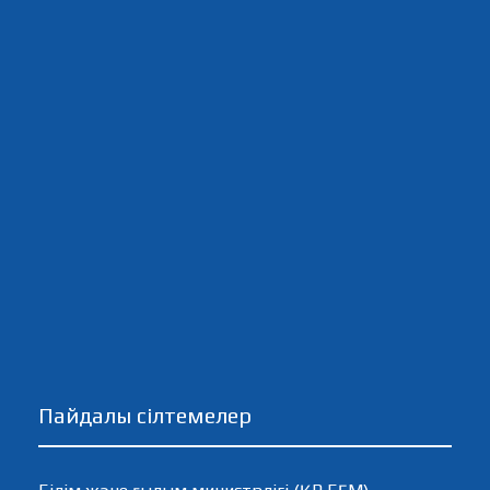
Пайдалы сілтемелер