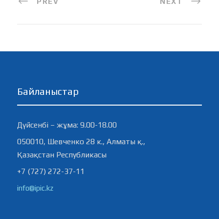
PREV
NEXT
Байланыстар
Дүйсенбі – жұма: 9.00-18.00
050010, Шевченко 28 к., Алматы қ.,
Қазақстан Республикасы
+7 (727) 272-37-11
info@ipic.kz