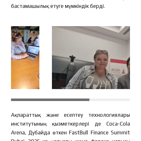
бастамашылық етуге мүмкіндік берді.
Ақпараттық және есептеу технологиялары
институтының қызметкерлері де Coca-Cola
Arena, Дубайда өткен FastBull Finance Summit