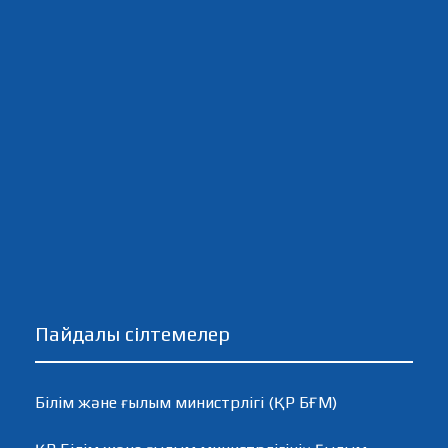
Пайдалы сілтемелер
Білім және ғылым министрлігі (ҚР БҒМ)