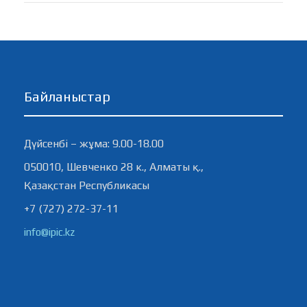
Байланыстар
Дүйсенбі – жұма: 9.00-18.00
050010, Шевченко 28 к., Алматы қ.,
Қазақстан Республикасы
+7 (727) 272-37-11
info@ipic.kz