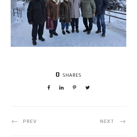
0
SHARES
PREV
NEXT