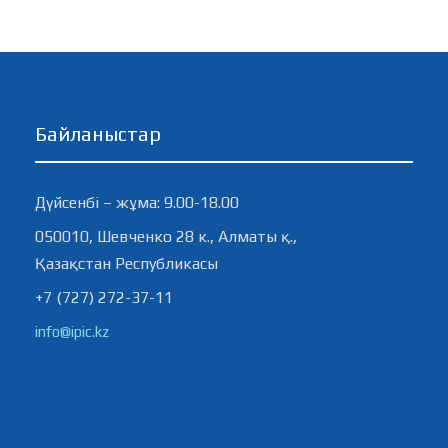
Байланыстар
Дүйсенбі – жұма: 9.00-18.00
050010, Шевченко 28 к., Алматы қ.,
Қазақстан Республикасы
+7 (727) 272-37-11
info@ipic.kz