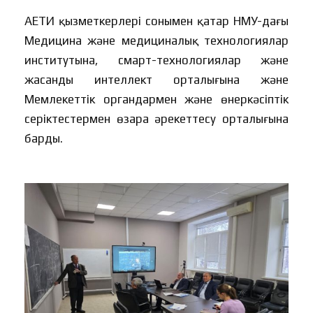
АЕТИ қызметкерлері сонымен қатар НМУ-дағы
Медицина және медициналық технологиялар
институтына, смарт-технологиялар және
жасанды интеллект орталығына және
Мемлекеттік органдармен және өнеркәсіптік
серіктестермен өзара әрекеттесу орталығына
барды.