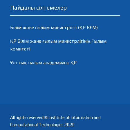
Пайдалы сілтемелер
Білім және ғылым министрлігі (ҚР БҒМ)
ҚР Білім және ғылым министрлігінің Ғылым
комитеті
Ұлттық ғылым академиясы ҚР
All rights reserved © Institute of Information and
Computational Technologies 2020