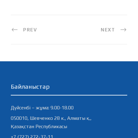
PREV
NEXT
Байланыстар
Дүйсенбі – жұма: 9.00-18.00
050010, Шевченко 28 к., Алматы қ.,
Қазақстан Республикасы
+7 (727) 272-37-11