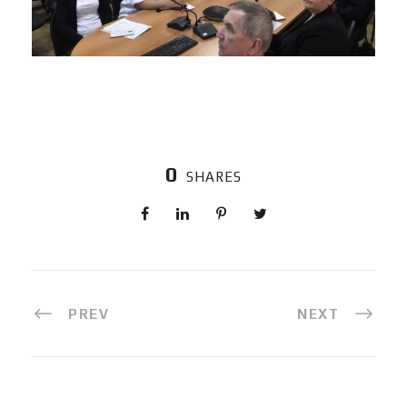
0
SHARES
PREV
NEXT