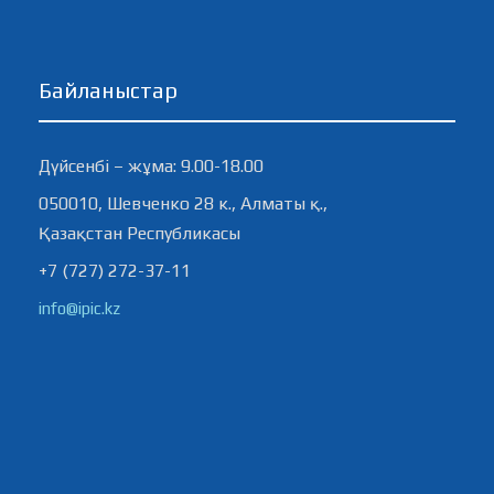
Байланыстар
Дүйсенбі – жұма: 9.00-18.00
050010, Шевченко 28 к., Алматы қ.,
Қазақстан Республикасы
+7 (727) 272-37-11
info@ipic.kz