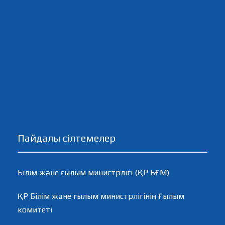
Пайдалы сілтемелер
Білім және ғылым министрлігі (ҚР БҒМ)
ҚР Білім және ғылым министрлігінің Ғылым
комитеті