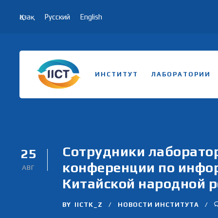
Қазақ
Русский
English
ИНСТИТУТ
ЛАБОРАТОРИИ
Сотрудники лаборато
25
конференции по инфо
АВГ
Китайской народной 
BY
IICTK_Z
НОВОСТИ ИНСТИТУТА