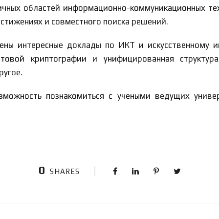
личных областей информационно-коммуникационных те
стижениях и совместного поиска решений.
ны интересные доклады по ИКТ и искусственному ин
нтовой криптографии и унифицированная структур
ругое.
зможность познакомиться с учеными ведущих униве
0
SHARES