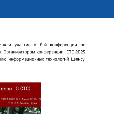
иняли участие в 6-й конференции по
н. Организатором конференции ICTC 2025
ению информационных технологий Цзянсу,