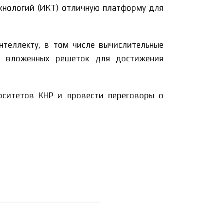
хнологий (ИКТ) отличную платформу для
теллекту, в том числе вычислительные
а вложенных решеток для достижения
рситетов КНР и провести переговоры о