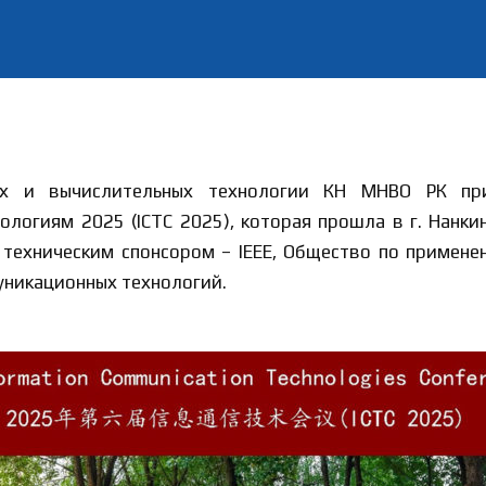
ых и вычислительных технологии КН МНВО РК пр
огиям 2025 (ICTC 2025), которая прошла в г. Нанки
 техническим спонсором – IEEE, Общество по примен
уникационных технологий.