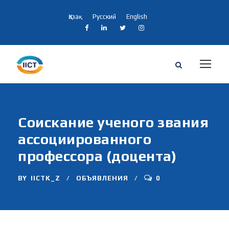
Қазақ
Русский
English
Соискание ученого звания
ассоциированного
профессора (доцента)
BY
IICTK_Z
ОБЪЯВЛЕНИЯ
0