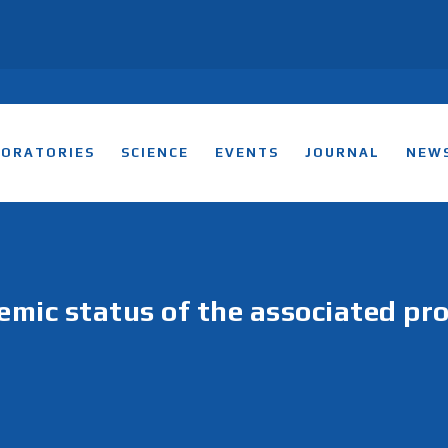
BORATORIES
SCIENCE
EVENTS
JOURNAL
NEW
mic status of the associated pro