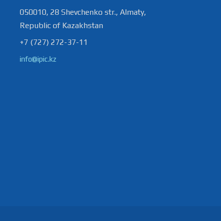
050010, 28 Shevchenko str., Almaty,
Republic of Kazakhstan
+7 (727) 272-37-11
info@ipic.kz