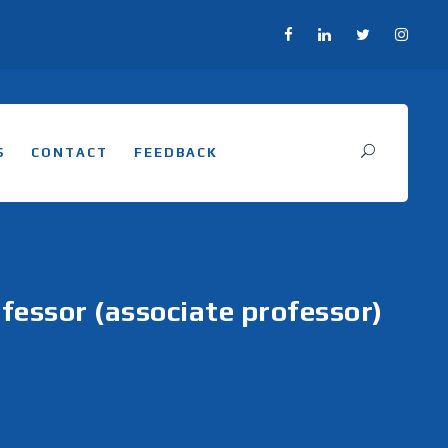
S
CONTACT
FEEDBACK
fessor (associate professor)