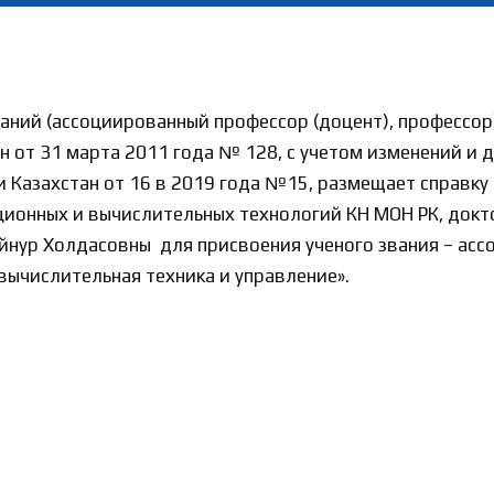
аний (ассоциированный профессор (доцент), профессо
н от 31 марта 2011 года № 128, с учетом изменений и 
 Казахстан от 16 в 2019 года №15, размещает справку 
ионных и вычислительных технологий КН МОН РК, докт
нур Холдасовны для присвоения ученого звания – ассо
вычислительная техника и управление».