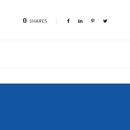
0
SHARES