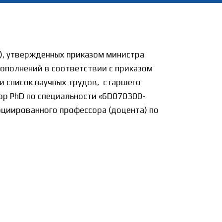
р), утвержденных приказом министра
дополнений в соответствии с приказом
и список научных трудов, старшего
ор PhD по специальности «6D070300-
циированного профессора (доцента) по