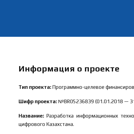
Информация о проекте
Тип проекта:
Программно-целевое финансирова
Шифр проекта:
№BR05236839 (01.01.2018 — 31
Название:
Разработка информационных технол
цифрового Казахстана.