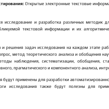
ктирования:
Открытые электронные текстовые информа
я исследование и разработка различных методик д
убликуемой текстовой информации и их алгоритмиче
 и решения задач исследования на каждом этапе раб
й опрос, метод теоретического анализа и обобщения на
етоды наблюдения, систематизации, обобщения, ста
вного, прагматического и компонентного анализа, интр
я будут применены для разработки автоматизированно
оги исследования также будут полезны для приме