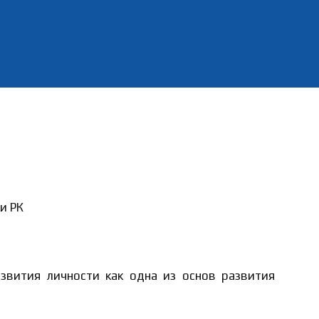
и РК
звития личности как одна из основ развития