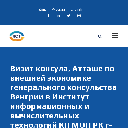
Қазақ
Русский
English
Визит консула, Атташе по
внешней экономике
генерального консульства
Венгрии в Институт
информационных и
вычислительных
технологий КН МОН РК г-