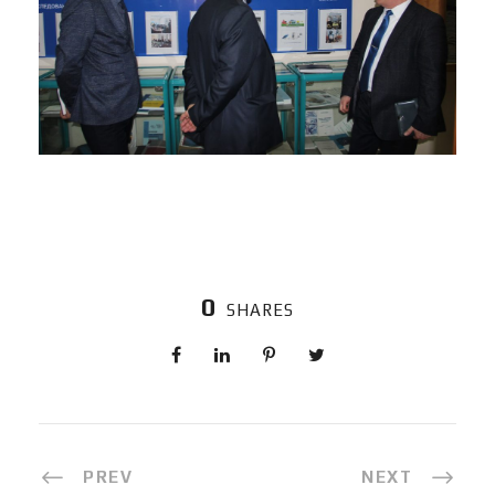
0
SHARES
PREV
NEXT