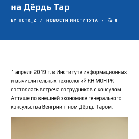
на Дёрдь Тар
BY
IICTK_Z
НОВОСТИ ИНСТИТУТА
0
1 апреля 2019 г. в Институте информационных
и вычислительных технологий КН МОН РК
состоялась встреча сотрудников с консулом
Атташе по внешней экономике генерального
консульства Венгрии г-ном Дёрдь Таром.