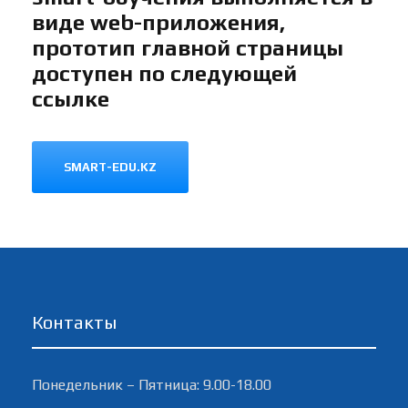
виде web-приложения,
прототип главной страницы
доступен по следующей
ссылке
SMART-EDU.KZ
Контакты
Понедельник – Пятница: 9.00-18.00