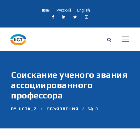
Қазақ
Русский
English
Соискание ученого звания
ассоциированного
профессора
BY
IICTK_Z
ОБЪЯВЛЕНИЯ
0