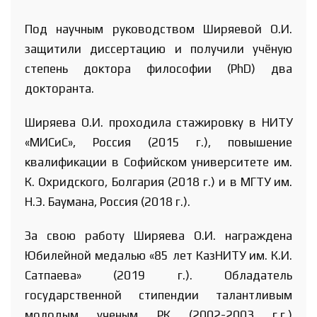
Под научным руководством Ширяевой О.И.
защитили диссертацию и получили учёную
степень доктора философии (PhD) два
докторанта.
Ширяева О.И. проходила стажировку в НИТУ
«МИСиС», Россия (2015 г.), повышение
квалификации в Софийском университете им.
К. Охридского, Болгария (2018 г.) и в МГТУ им.
Н.Э. Баумана, Россия (2018 г.).
За свою работу Ширяева О.И. награждена
Юбилейной медалью «85 лет КазНИТУ им. К.И.
Сатпаева» (2019 г.). Обладатель
государственной стипендии талантливым
молодым ученым РК (2002-2003 г.г.)