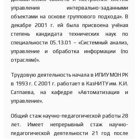
управления интервально-заданными
объектами на основе группового подхода». В
декабре 2001 г. ей была присвоена учёная
степень кандидата технических наук по
специальности 05.13.01 – «Системный анализ,
управление и обработка информации (по
отраслям)».
Трудовую деятельность начала в ИПИУ МОН РК
в 1993 г. С 2001 г. работает в КазНИТУ им. К.И.
Сатпаева, на кафедре «Автоматизация и
управление».
Общий стаж научно-педагогической работы 28
лет. Имеет непрерывный стаж научно-
педагогической деятельности 21 год после