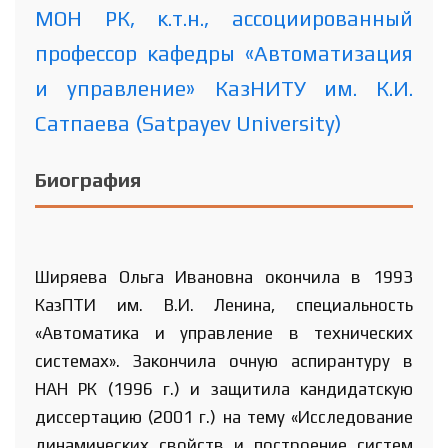
МОН РК, к.т.н., ассоциированный
профессор кафедры «Автоматизация
и управление» КазНИТУ им. К.И.
Сатпаева (Satpayev University)
Биография
Ширяева Ольга Ивановна окончила в 1993
КазПТИ им. В.И. Ленина, специальность
«Автоматика и управление в технических
системах». Закончила очную аспирантуру в
НАН РК (1996 г.) и защитила кандидатскую
диссертацию (2001 г.) на тему «Исследование
динамических свойств и построение систем