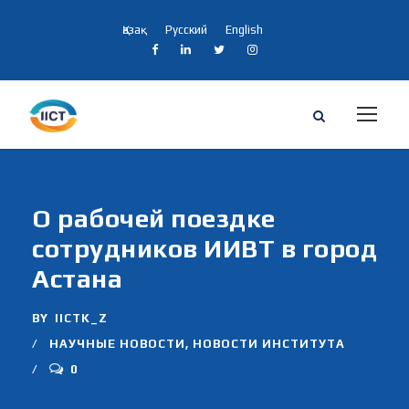
Қазақ
Русский
English
О рабочей поездке
сотрудников ИИВТ в город
Астана
BY
IICTK_Z
НАУЧНЫЕ НОВОСТИ
,
НОВОСТИ ИНСТИТУТА
0