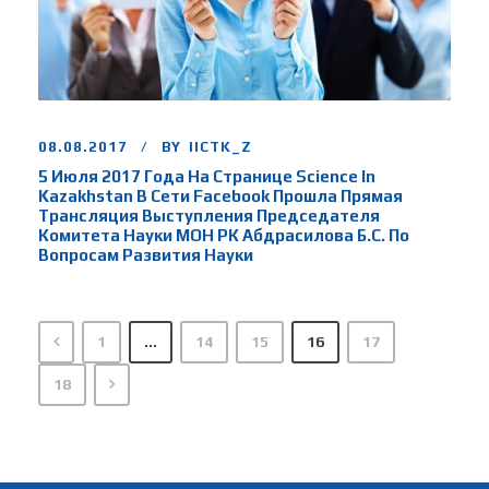
08.08.2017
BY
IICTK_Z
5 Июля 2017 Года На Странице Science In
Kazakhstan В Сети Facebook Прошла Прямая
Трансляция Выступления Председателя
Комитета Науки МОН РК Абдрасилова Б.С. По
Вопросам Развития Науки
1
…
14
15
16
17
18