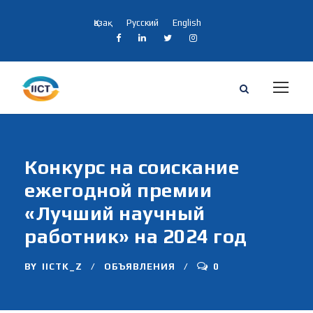
Қазақ
Русский
English
Конкурс на соискание
ежегодной премии
«Лучший научный
работник» на 2024 год
BY
IICTK_Z
ОБЪЯВЛЕНИЯ
0