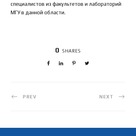
специалистов из факультетов и лабораторий
МГУ в данной области.
0
SHARES
PREV
NEXT