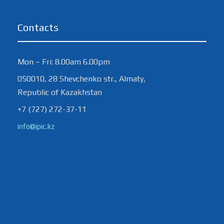
Contacts
Mon – Fri: 8.00am 6.00pm
050010, 28 Shevchenko str., Almaty,
Republic of Kazakhstan
+7 (727) 272-37-11
info@ipic.kz