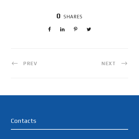
0
SHARES
PREV
NEXT
Contacts