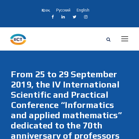
Қазақ
Русский
English
From 25 to 29 September
2019, the IV International
Scientific and Practical
Conference “Informatics
and applied mathematics”
dedicated to the 70th
anniversary of professors