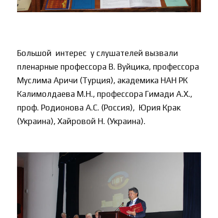
Большой интерес у слушателей вызвали
пленарные профессора В. Вуйцика, профессора
Муслима Аричи (Турция), академика НАН РК
Калимолдаева М.Н., профессора Гимади А.Х.,
проф. Родионова А.С. (Россия), Юрия Крак
(Украина), Хайровой Н. (Украина).