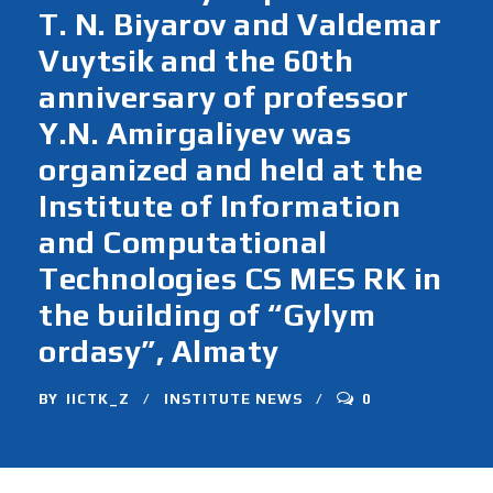
T. N. Biyarov and Valdemar
Vuytsik and the 60th
anniversary of professor
Y.N. Amirgaliyev was
organized and held at the
Institute of Information
and Computational
Technologies CS MES RK in
the building of “Gylym
ordasy”, Almaty
BY
IICTK_Z
INSTITUTE NEWS
0