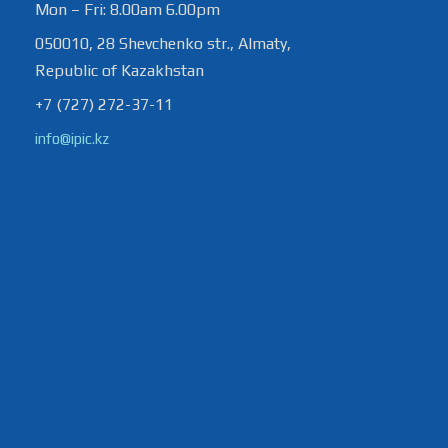
Mon – Fri: 8.00am 6.00pm
050010, 28 Shevchenko str., Almaty,
Republic of Kazakhstan
+7 (727) 272-37-11
info@ipic.kz