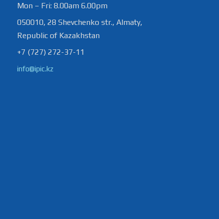
Mon – Fri: 8.00am 6.00pm
050010, 28 Shevchenko str., Almaty,
Republic of Kazakhstan
+7 (727) 272-37-11
info@ipic.kz