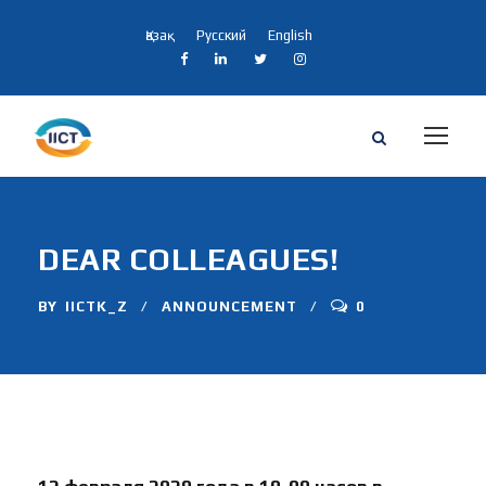
Қазақ
Русский
English
DEAR COLLEAGUES!
BY
IICTK_Z
ANNOUNCEMENT
0