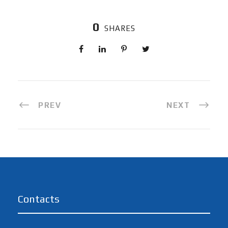
0
SHARES
PREV
NEXT
Contacts