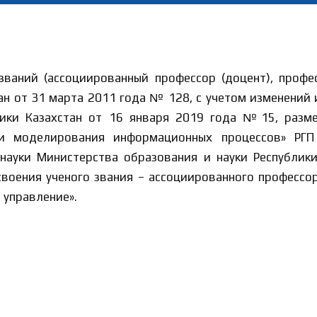
званий (ассоциированный профессор (доцент), профе
ан от 31 марта 2011 года № 128, с учетом изменений
лики Казахстан от 16 января 2019 года №15, разме
 и моделирования информационных процессов» РГП
науки Министерства образования и науки Республики 
воения ученого звания – ассоциированного профессора
 управление».