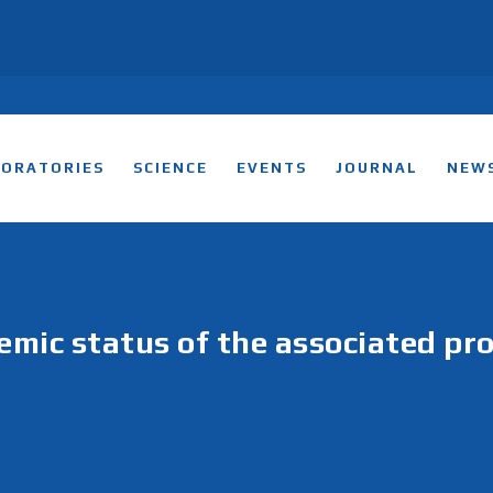
BORATORIES
SCIENCE
EVENTS
JOURNAL
NEW
mic status of the associated pro