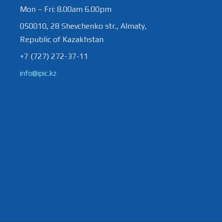
Mon – Fri: 8.00am 6.00pm
050010, 28 Shevchenko str., Almaty,
Republic of Kazakhstan
+7 (727) 272-37-11
info@ipic.kz