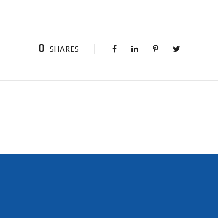
0
SHARES