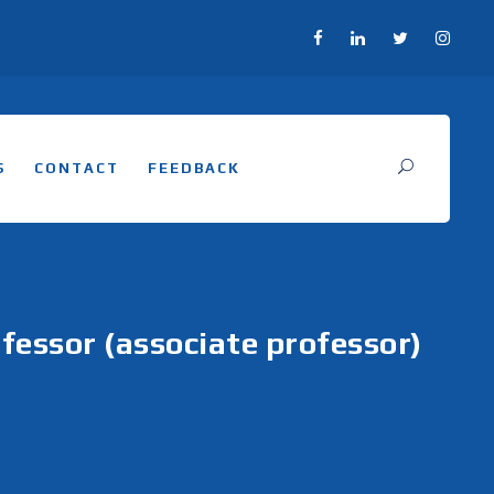
S
CONTACT
FEEDBACK
fessor (associate professor)